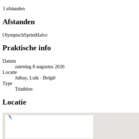
3 afstanden
Afstanden
Olympisch
Sprint
Halve
Praktische info
Datum
zaterdag 8 augustus 2026
Locatie
Jalhay, Luik · België
Type
Triathlon
Locatie