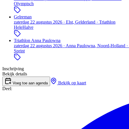
Olympisch
Gelreman
zaterdag 22 augustus 2026
·
Elst
, Gelderland
·
Triathlon
Hele
Halve
Triathlon Anna Paulowna
zaterdag 22 augustus 2026
·
Anna Paulowna
, Noord-Holland
·
Sprint
Inschrijving
Bekijk details
Bekijk op kaart
Voeg toe aan agenda
Deel: