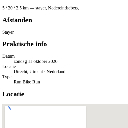
5 / 20 / 2,5 km — stayer, Nedereindseberg
Afstanden
Stayer
Praktische info
Datum
zondag 11 oktober 2026
Locatie
Utrecht, Utrecht · Nederland
Type
Run Bike Run
Locatie