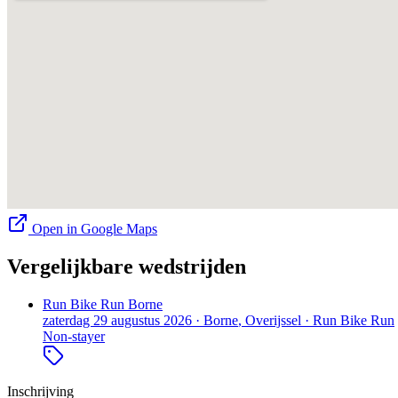
Open in Google Maps
Vergelijkbare wedstrijden
Run Bike Run Borne
zaterdag 29 augustus 2026
·
Borne
, Overijssel
·
Run Bike Run
Non-stayer
Inschrijving