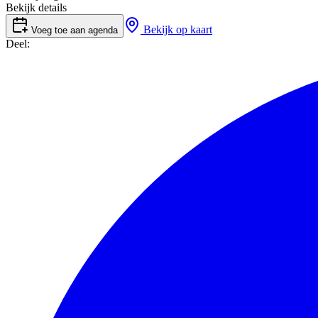
Bekijk details
Bekijk op kaart
Voeg toe aan agenda
Deel: