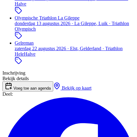
Halve
Olympische Triathlon La Gileppe
donderdag 13 augustus 2026
·
La Gileppe
, Luik
·
Triathlon
Olympisch
Gelreman
zaterdag 22 augustus 2026
·
Elst
, Gelderland
·
Triathlon
Hele
Halve
Inschrijving
Bekijk details
Bekijk op kaart
Voeg toe aan agenda
Deel: