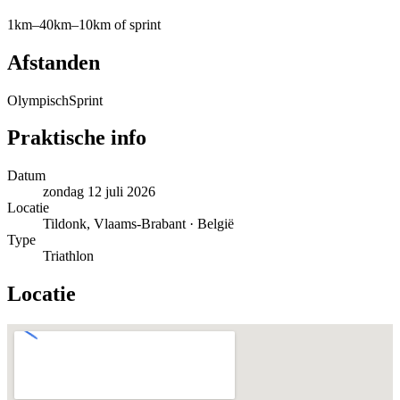
1km–40km–10km of sprint
Afstanden
Olympisch
Sprint
Praktische info
Datum
zondag 12 juli 2026
Locatie
Tildonk, Vlaams-Brabant · België
Type
Triathlon
Locatie