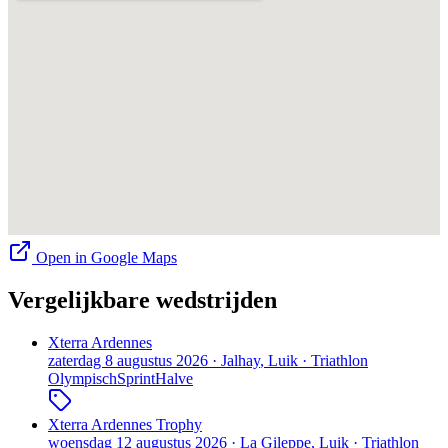
Open in Google Maps
Vergelijkbare wedstrijden
Xterra Ardennes
zaterdag 8 augustus 2026
·
Jalhay
, Luik
·
Triathlon
Olympisch
Sprint
Halve
Xterra Ardennes Trophy
woensdag 12 augustus 2026
·
La Gileppe
, Luik
·
Triathlon