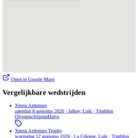
Open in Google Maps
Vergelijkbare wedstrijden
Xterra Ardennes
zaterdag 8 augustus 2026
·
Jalhay
, Luik
·
Triathlon
Olympisch
Sprint
Halve
Xterra Ardennes Trophy
woensdag 12 augustus 2026
·
La Gileppe
, Luik
·
Triathlon