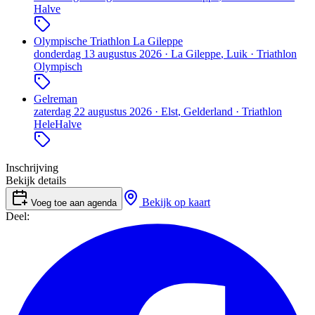
Halve
Olympische Triathlon La Gileppe
donderdag 13 augustus 2026
·
La Gileppe
, Luik
·
Triathlon
Olympisch
Gelreman
zaterdag 22 augustus 2026
·
Elst
, Gelderland
·
Triathlon
Hele
Halve
Inschrijving
Bekijk details
Bekijk op kaart
Voeg toe aan agenda
Deel: