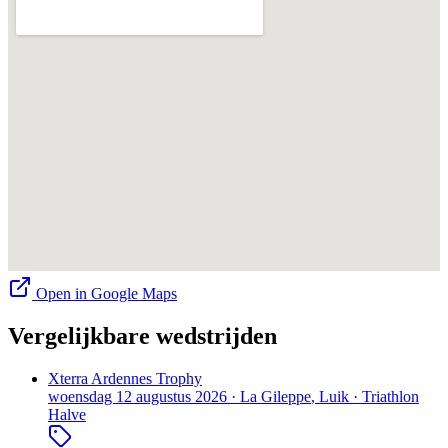
Open in Google Maps
Vergelijkbare wedstrijden
Xterra Ardennes Trophy
woensdag 12 augustus 2026
·
La Gileppe
, Luik
·
Triathlon
Halve