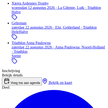
Xterra Ardennes Trophy
woensdag 12 augustus 2026
·
La Gileppe
, Luik
·
Triathlon
Halve
Gelreman
zaterdag 22 augustus 2026
·
Elst
, Gelderland
·
Triathlon
Hele
Halve
Triathlon Anna Paulowna
zaterdag 22 augustus 2026
·
Anna Paulowna
, Noord-Holland
·
Triathlon
Sprint
Inschrijving
Bekijk details
Bekijk op kaart
Voeg toe aan agenda
Deel: