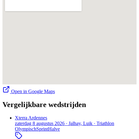
Open in Google Maps
Vergelijkbare wedstrijden
Xterra Ardennes
zaterdag 8 augustus 2026
·
Jalhay
, Luik
·
Triathlon
Olympisch
Sprint
Halve