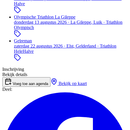
Halve
Olympische Triathlon La Gileppe
donderdag 13 augustus 2026
·
La Gileppe
, Luik
·
Triathlon
Olympisch
Gelreman
zaterdag 22 augustus 2026
·
Elst
, Gelderland
·
Triathlon
Hele
Halve
Inschrijving
Bekijk details
Bekijk op kaart
Voeg toe aan agenda
Deel: