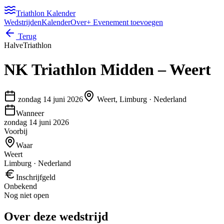
Triathlon Kalender
Wedstrijden
Kalender
Over
+ Evenement toevoegen
Terug
Halve
Triathlon
NK Triathlon Midden – Weert
zondag 14 juni 2026
Weert, Limburg
·
Nederland
Wanneer
zondag 14 juni 2026
Voorbij
Waar
Weert
Limburg · Nederland
Inschrijfgeld
Onbekend
Nog niet open
Over deze wedstrijd