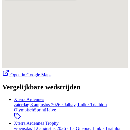
Open in Google Maps
Vergelijkbare wedstrijden
Xterra Ardennes
zaterdag 8 augustus 2026
·
Jalhay
, Luik
·
Triathlon
Olympisch
Sprint
Halve
Xterra Ardennes Trophy
woensdag 12 augustus 2026
·
La Gileppe
, Luik
·
Triathlon