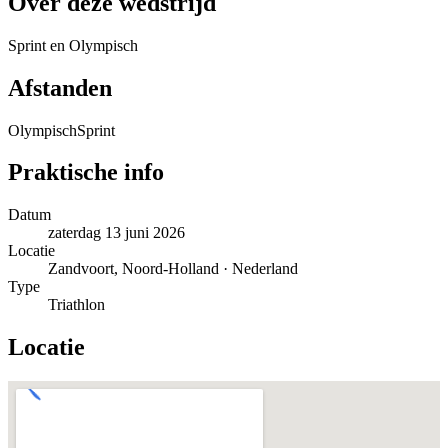
Over deze wedstrijd
Sprint en Olympisch
Afstanden
Olympisch
Sprint
Praktische info
Datum
zaterdag 13 juni 2026
Locatie
Zandvoort, Noord-Holland · Nederland
Type
Triathlon
Locatie