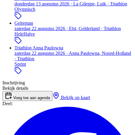
donderdag 13 augustus 2026
·
La Gileppe
, Luik
·
Triathlon
Olympisch
Gelreman
zaterdag 22 augustus 2026
·
Elst
, Gelderland
·
Triathlon
Hele
Halve
Triathlon Anna Paulowna
zaterdag 22 augustus 2026
·
Anna Paulowna
, Noord-Holland
·
Triathlon
Sprint
Inschrijving
Bekijk details
Bekijk op kaart
Voeg toe aan agenda
Deel: