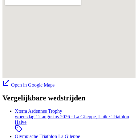
Open in Google Maps
Vergelijkbare wedstrijden
Xterra Ardennes Trophy
woensdag 12 augustus 2026
·
La Gileppe
, Luik
·
Triathlon
Halve
Olympische Triathlon La Gileppe