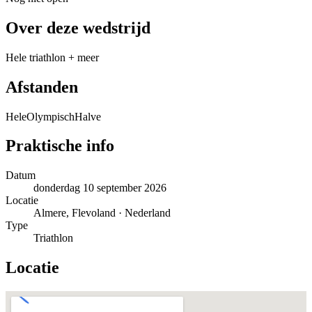
Over deze wedstrijd
Hele triathlon + meer
Afstanden
Hele
Olympisch
Halve
Praktische info
Datum
donderdag 10 september 2026
Locatie
Almere, Flevoland · Nederland
Type
Triathlon
Locatie