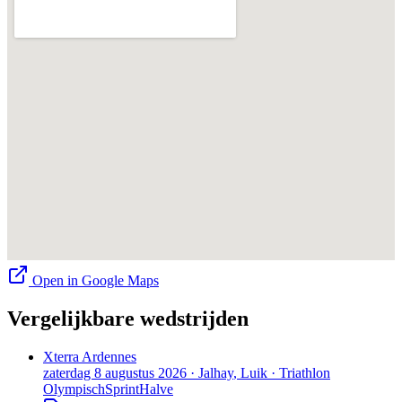
Open in Google Maps
Vergelijkbare wedstrijden
Xterra Ardennes
zaterdag 8 augustus 2026
·
Jalhay
, Luik
·
Triathlon
Olympisch
Sprint
Halve