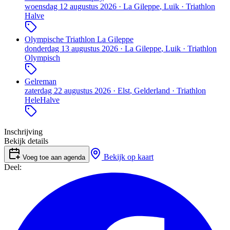
woensdag 12 augustus 2026
·
La Gileppe
, Luik
·
Triathlon
Halve
Olympische Triathlon La Gileppe
donderdag 13 augustus 2026
·
La Gileppe
, Luik
·
Triathlon
Olympisch
Gelreman
zaterdag 22 augustus 2026
·
Elst
, Gelderland
·
Triathlon
Hele
Halve
Inschrijving
Bekijk details
Bekijk op kaart
Voeg toe aan agenda
Deel: