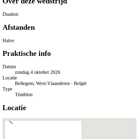
Over deze wedstrijd
Duatlon
Afstanden
Halve
Praktische info
Datum
zondag 4 oktober 2026
Locatie
Bellegem, West-Vlaanderen · België
Type
Triathlon
Locatie