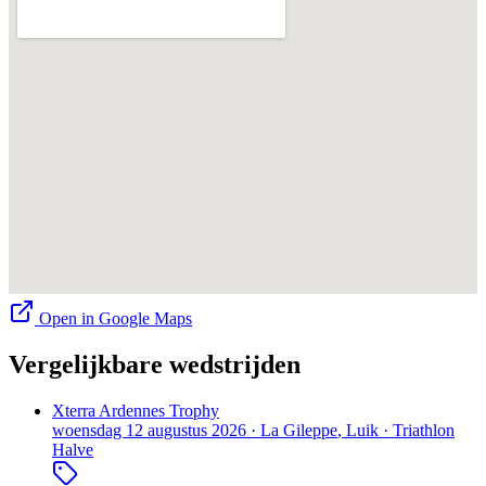
Open in Google Maps
Vergelijkbare wedstrijden
Xterra Ardennes Trophy
woensdag 12 augustus 2026
·
La Gileppe
, Luik
·
Triathlon
Halve